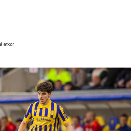
életkor