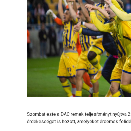
Szombat este a DAC remek teljesítményt nyújtva 2:
érdekességet is hozott, amelyeket érdemes felidé