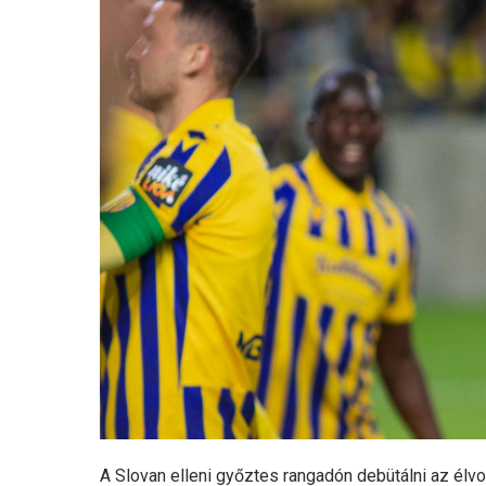
A Slovan elleni győztes rangadón debütálni az élvo