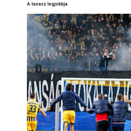
A tavasz legjobbja