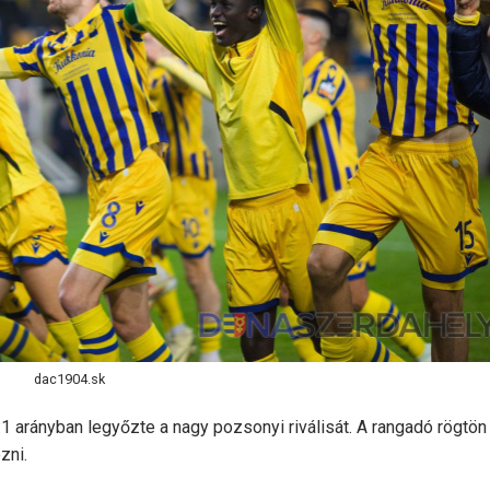
dac1904.sk
1 arányban legyőzte a nagy pozsonyi riválisát. A rangadó rögtön
zni.