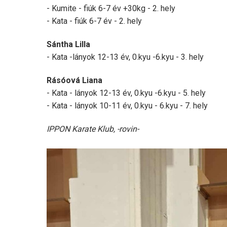
- Kumite - fiúk 6-7 év +30kg - 2. hely
- Kata - fiúk 6-7 év - 2. hely
Sántha Lilla
- Kata -lányok 12-13 év, 0.kyu -6.kyu - 3. hely
Rásóová Liana
- Kata - lányok 12-13 év, 0.kyu -6.kyu - 5. hely
- Kata - lányok 10-11 év, 0.kyu - 6.kyu - 7. hely
IPPON Karate Klub, -rovin-