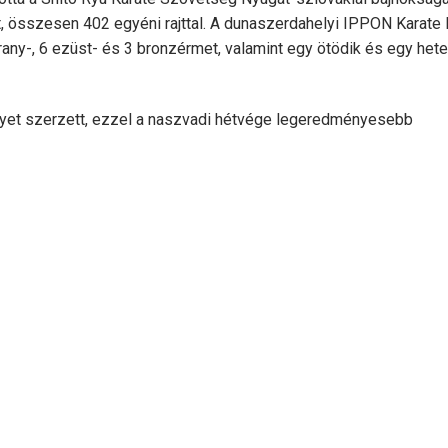
, összesen 402 egyéni rajttal. A dunaszerdahelyi IPPON Karate 
any-, 6 ezüst- és 3 bronzérmet, valamint egy ötödik és egy hete
lyet szerzett, ezzel a naszvadi hétvége legeredményesebb