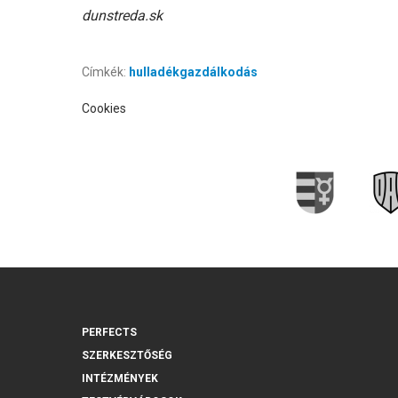
dunstreda.sk
Címkék:
hulladékgazdálkodás
Cookies
PERFECTS
SZERKESZTŐSÉG
INTÉZMÉNYEK