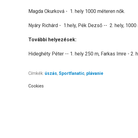
Magda Okurková - 1. hely 1000 méteren nők.
Nyáry Richárd - 1.hely, Pék Dezső -- 2. hely, 1000 
További helyezések:
Hideghéty Péter -- 1. hely 250 m, Farkas Imre - 2. h
Címkék:
úszás
,
Sportfanatic
,
plávanie
Cookies