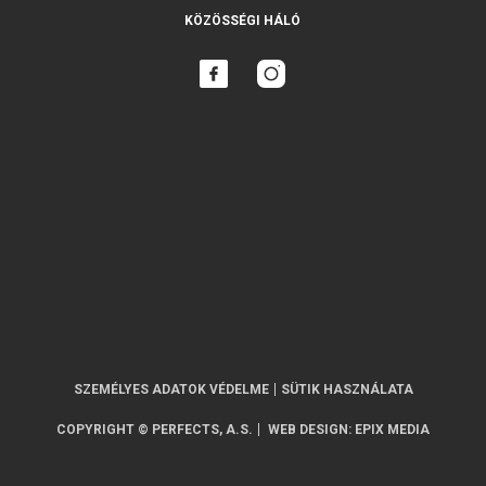
KÖZÖSSÉGI HÁLÓ
SZEMÉLYES ADATOK VÉDELME
SÜTIK HASZNÁLATA
COPYRIGHT © PERFECTS, A.S.
WEB DESIGN
:
EPIX MEDIA