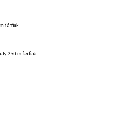
m férfiak.
ely 250 m férfiak.