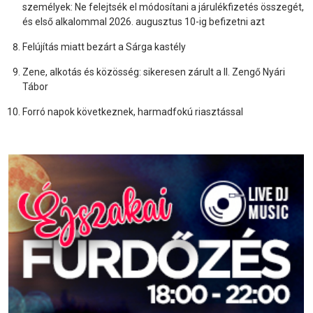
személyek: Ne felejtsék el módosítani a járulékfizetés összegét,
és első alkalommal 2026. augusztus 10-ig befizetni azt
Felújítás miatt bezárt a Sárga kastély
Zene, alkotás és közösség: sikeresen zárult a II. Zengő Nyári
Tábor
Forró napok következnek, harmadfokú riasztással