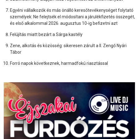
Egyéni vállalkozók és más önálló keresőtevékenységet folytató
személyek: Ne felejtsék el módosítani a járulékfizetés összegét,
és első alkalommal 2026. augusztus 10-ig befizetni azt
Felújítás miatt bezárt a Sárga kastély
Zene, alkotás és közösség: sikeresen zárult a II. Zengő Nyári
Tábor
Forró napok következnek, harmadfokú riasztással