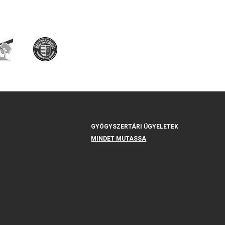
GYÓGYSZERTÁRI ÜGYELETEK
MINDET MUTASSA