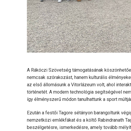
A Rákóczi Szövetség támogatásának köszönhetően 
nemcsak szórakozást, hanem kulturális élményeket 
az első állomásunk a Vitorlázeum volt, ahol interak
történetét. A modern technológia segítségével ne
így élményszerű módon tanulhattunk a sport múltjáró
Ezután a festői Tagore sétányon barangoltunk végig,
nemzetközi emlékfákat és a költő Rabindranath Tago
beszélgetésre, ismerkedésre, amely tovább mélyítet