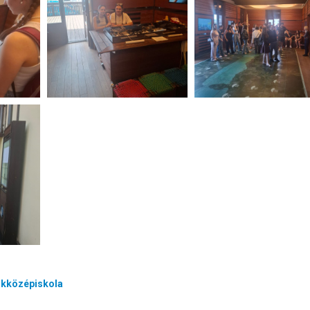
akközépiskola