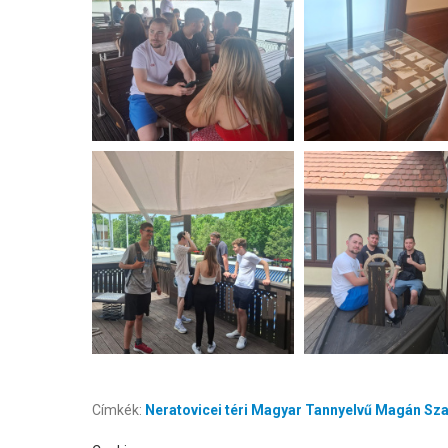
Címkék:
Neratovicei téri Magyar Tannyelvű Magán Sz