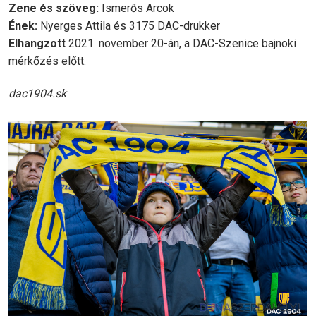
Zene és szöveg:
Ismerős Arcok
Ének:
Nyerges Attila és 3175 DAC-drukker
Elhangzott
2021. november 20-án, a DAC-Szenice bajnoki
mérkőzés előtt.
dac1904.sk