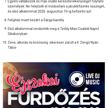
Egyéni vállalkozók és más önálló keresőtevékenységet folytató
személyek: Ne felejtsék el módosítani a járulékfizetés összegét,
és első alkalommal 2026. augusztus 10-ig befizetni azt
Felújítás miatt bezárt a Sárga kastély
Első alkalommal rendezték meg a Teddy Maci Családi Napot
Sikabonyban
Zene, alkotás és közösség: sikeresen zárult a II. Zengő Nyári
Tábor