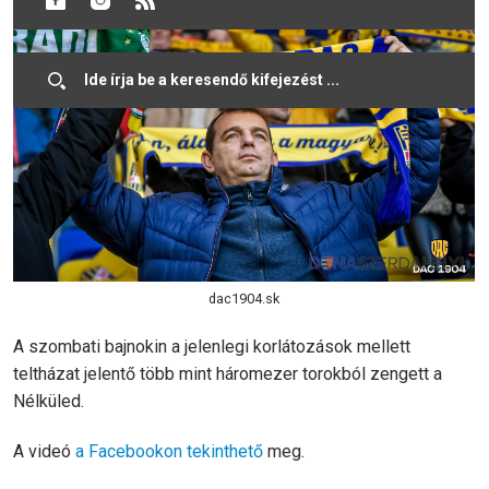
dac1904.sk
A szombati bajnokin a jelenlegi korlátozások mellett
teltházat jelentő több mint háromezer torokból zengett a
Nélküled.
A videó
a Facebookon tekinthető
meg.