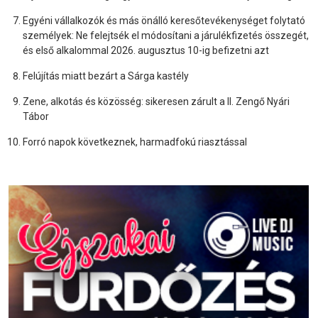
Egyéni vállalkozók és más önálló keresőtevékenységet folytató
személyek: Ne felejtsék el módosítani a járulékfizetés összegét,
és első alkalommal 2026. augusztus 10-ig befizetni azt
Felújítás miatt bezárt a Sárga kastély
Zene, alkotás és közösség: sikeresen zárult a II. Zengő Nyári
Tábor
Forró napok következnek, harmadfokú riasztással