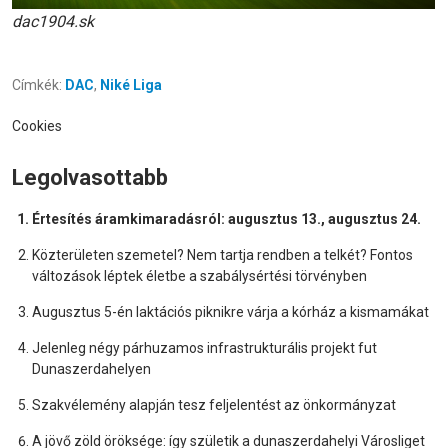
dac1904.sk
Címkék:
DAC
,
Niké Liga
Cookies
Legolvasottabb
Értesítés áramkimaradásról: augusztus 13., augusztus 24.
Közterületen szemetel? Nem tartja rendben a telkét? Fontos
változások léptek életbe a szabálysértési törvényben
Augusztus 5-én laktációs piknikre várja a kórház a kismamákat
Jelenleg négy párhuzamos infrastrukturális projekt fut
Dunaszerdahelyen
Szakvélemény alapján tesz feljelentést az önkormányzat
A jövő zöld öröksége: így születik a dunaszerdahelyi Városliget