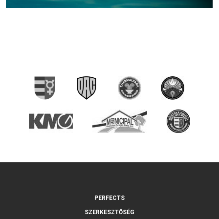
PERFECTS
SZERKESZTŐSÉG