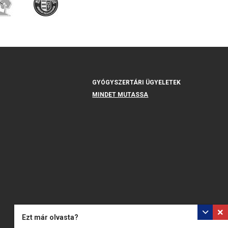
GYÓGYSZERTÁRI ÜGYELETEK
MINDET MUTASSA
Ezt már olvasta?