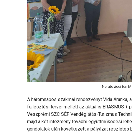
Neratovicei téri
A háromnapos szakmai rendezvényt Vida Aranka, a d
fejlesztési tervei mellett az aktuális ERASMUS + p
Veszprémi SZC SÉF Vendéglátás-Turizmus Techniku
majd a két intézmény további együttműködési lehet
gondolatok után következett a pályázat részletes