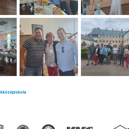
akközépiskola