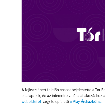
A fejlesztésért felelős csapat bejelentette a Tor Br
en alapszik, és az internetre való csatlakozáshoz a
weboldalról
, vagy telepíthető
a Play Áruházból is.