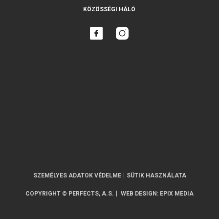
KÖZÖSSÉGI HÁLÓ
SZEMÉLYES ADATOK VÉDELME
SÜTIK HASZNÁLATA
COPYRIGHT © PERFECTS, A.S.
WEB DESIGN
:
EPIX MEDIA