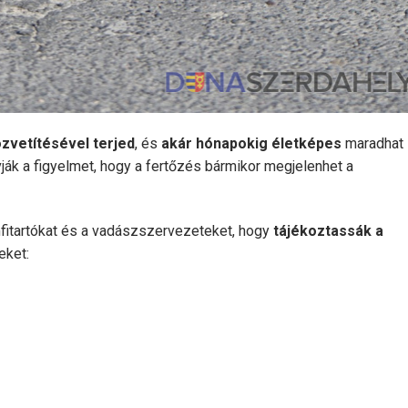
zvetítésével terjed
, és
akár hónapokig életképes
maradhat
ák a figyelmet, hogy a fertőzés bármikor megjelenhet a
omfitartókat és a vadászszervezeteket, hogy
tájékoztassák a
eket: