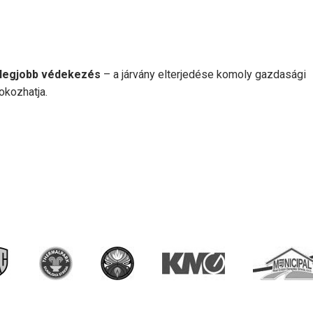
 legjobb védekezés
– a járvány elterjedése komoly gazdasági
okozhatja.