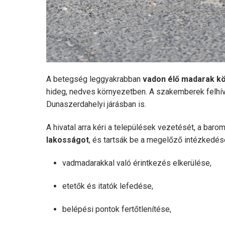
A betegség leggyakrabban
vadon élő madarak kö
hideg, nedves környezetben. A szakemberek felhívj
Dunaszerdahelyi járásban is.
A hivatal arra kéri a települések vezetését, a bar
lakosságot
, és tartsák be a megelőző intézkedés
vadmadarakkal való érintkezés elkerülése,
etetők és itatók lefedése,
belépési pontok fertőtlenítése,