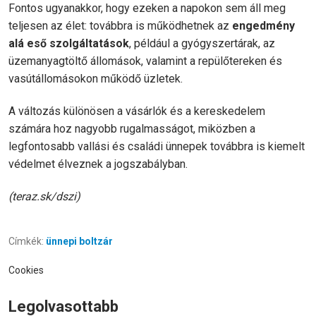
Fontos ugyanakkor, hogy ezeken a napokon sem áll meg
teljesen az élet: továbbra is működhetnek az
engedmény
alá eső szolgáltatások
, például a gyógyszertárak, az
üzemanyagtöltő állomások, valamint a repülőtereken és
vasútállomásokon működő üzletek.
A változás különösen a vásárlók és a kereskedelem
számára hoz nagyobb rugalmasságot, miközben a
legfontosabb vallási és családi ünnepek továbbra is kiemelt
védelmet élveznek a jogszabályban.
(teraz.sk/dszi)
Címkék:
ünnepi boltzár
Cookies
Legolvasottabb