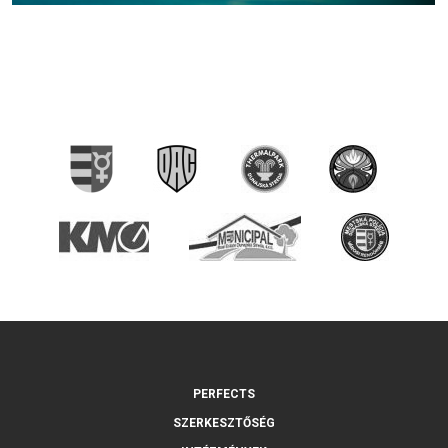
PERFECTS
SZERKESZTŐSÉG