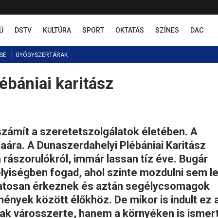
Ű
DSTV
KULTÚRA
SPORT
OKTATÁS
SZÍNES
DAC
SE
GYÓGYSZERTÁRAK
lébániai karitász
zámít a szeretetszolgálatok életében. A
aára. A Dunaszerdahelyi Plébániai Karitász
rászorulókról, immár lassan tíz éve. Bugár
elyiségben fogad, ahol szinte mozdulni sem l
amatosan érkeznek és aztán segélycsomagok
ények között élőkhöz. De mikor is indult ez 
ak városszerte, hanem a környéken is ismer