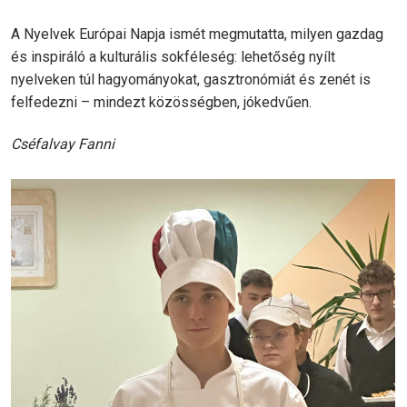
A Nyelvek Európai Napja ismét megmutatta, milyen gazdag
és inspiráló a kulturális sokféleség: lehetőség nyílt
nyelveken túl hagyományokat, gasztronómiát és zenét is
felfedezni – mindezt közösségben, jókedvűen.
Cséfalvay Fanni