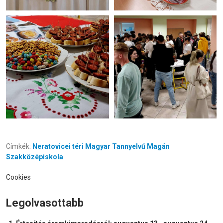
Címkék:
Neratovicei téri Magyar Tannyelvű Magán
Szakközépiskola
Cookies
Legolvasottabb