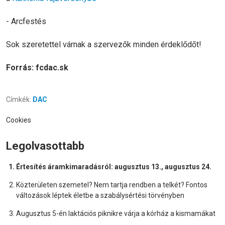
- Arcfestés
Sok szeretettel várnak a szervezők minden érdeklődőt!
Forrás: fcdac.sk
Címkék:
DAC
Cookies
Legolvasottabb
Értesítés áramkimaradásról: augusztus 13., augusztus 24.
Közterületen szemetel? Nem tartja rendben a telkét? Fontos
változások léptek életbe a szabálysértési törvényben
Augusztus 5-én laktációs piknikre várja a kórház a kismamákat