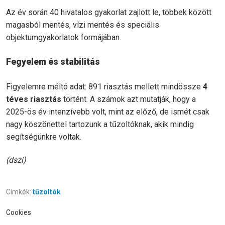
Az év során 40 hivatalos gyakorlat zajlott le, többek között
magasból mentés, vízi mentés és speciális
objektumgyakorlatok formájában.
Fegyelem és stabilitás
Figyelemre méltó adat: 891 riasztás mellett mindössze
4
téves riasztás
történt. A számok azt mutatják, hogy a
2025-ös év intenzívebb volt, mint az előző, de ismét csak
nagy köszönettel tartozunk a tűzoltóknak, akik mindig
segítségünkre voltak.
(dszi)
Címkék:
tűzoltók
Cookies