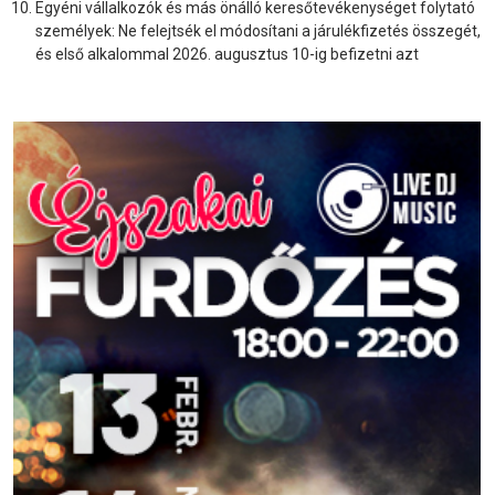
Egyéni vállalkozók és más önálló keresőtevékenységet folytató
személyek: Ne felejtsék el módosítani a járulékfizetés összegét,
és első alkalommal 2026. augusztus 10-ig befizetni azt