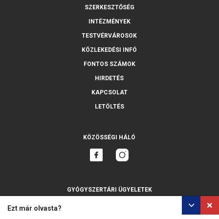
SZERKESZTŐSÉG
INTÉZMÉNYEK
TESTVÉRVÁROSOK
KÖZLEKEDÉSI INFÓ
FONTOS SZÁMOK
HIRDETÉS
KAPCSOLAT
LETÖLTÉS
KÖZÖSSÉGI HÁLÓ
GYÓGYSZERTÁRI ÜGYELETEK
MINDET MUTASSA
Ezt már olvasta?