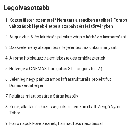
Legolvasottabb
Közterületen szemetel? Nem tartja rendben a telkét? Fontos
változások léptek életbe a szabálysértési törvényben
Augusztus 5-én laktációs piknikre várja a kórház a kismamákat
Szakvélemény alapján tesz feljelentést az önkormányzat
A roma holokausztra emlékeztek és emlékeztettek
Hétvége a CINEMAX-ban (július 31. - augusztus 2.)
Jelenleg négy párhuzamos infrastrukturális projekt fut
Dunaszerdahelyen
Felújítás miatt bezárt a Sárga kastély
Zene, alkotás és közösség: sikeresen zárult a II. Zengő Nyári
Tábor
Forró napok következnek, harmadfokú riasztással