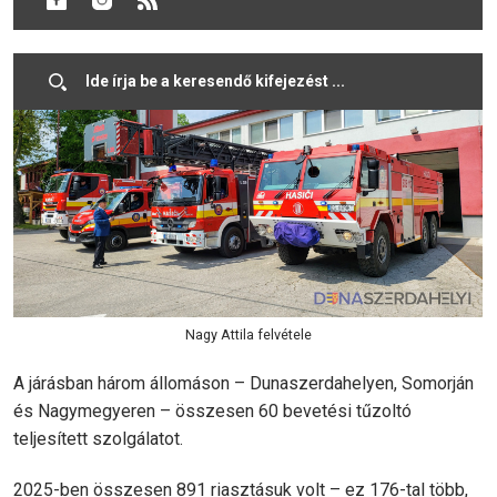
munka áll.
Nagy Attila felvétele
A járásban három állomáson – Dunaszerdahelyen, Somorján
és Nagymegyeren – összesen 60 bevetési tűzoltó
teljesített szolgálatot.
2025-ben összesen 891 riasztásuk volt – ez 176-tal több,