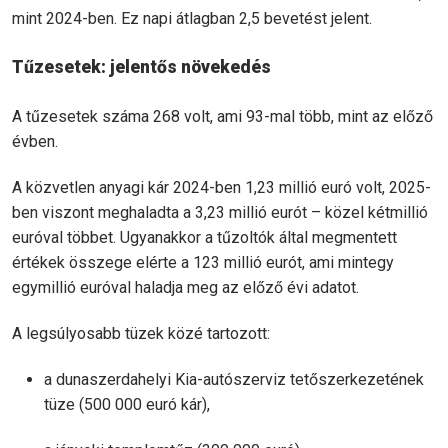
mint 2024-ben. Ez napi átlagban 2,5 bevetést jelent.
Tűzesetek: jelentős növekedés
A tűzesetek száma 268 volt, ami 93-mal több, mint az előző
évben.
A közvetlen anyagi kár 2024-ben 1,23 millió euró volt, 2025-
ben viszont meghaladta a 3,23 millió eurót – közel kétmillió
euróval többet. Ugyanakkor a tűzoltók által megmentett
értékek összege elérte a 123 millió eurót, ami mintegy
egymillió euróval haladja meg az előző évi adatot.
A legsúlyosabb tüzek közé tartozott:
a dunaszerdahelyi Kia-autószerviz tetőszerkezetének
tüze (500 000 euró kár),