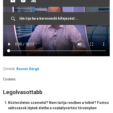
Címkék:
Kocsis Gergő
Cookies
Legolvasottabb
Közterületen szemetel? Nem tartja rendben a telkét? Fontos
változások léptek életbe a szabálysértési törvényben