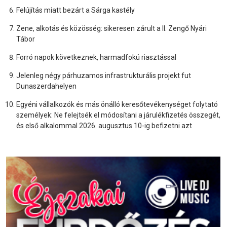
Felújítás miatt bezárt a Sárga kastély
Zene, alkotás és közösség: sikeresen zárult a II. Zengő Nyári
Tábor
Forró napok következnek, harmadfokú riasztással
Jelenleg négy párhuzamos infrastrukturális projekt fut
Dunaszerdahelyen
Egyéni vállalkozók és más önálló keresőtevékenységet folytató
személyek: Ne felejtsék el módosítani a járulékfizetés összegét,
és első alkalommal 2026. augusztus 10-ig befizetni azt