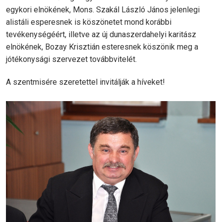
egykori elnökének, Mons. Szakál László János jelenlegi
alistáli esperesnek is köszönetet mond korábbi
tevékenységéért, illetve az új dunaszerdahelyi karitász
elnökének, Bozay Krisztián esteresnek köszönik meg a
jótékonysági szervezet továbbvitelét.
A szentmisére szeretettel invitálják a híveket!