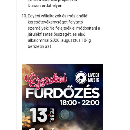
Dunaszerdahelyen
Egyéni vállalkozók és más önálló
keresőtevékenységet folytató
személyek: Ne felejtsék el módosítani a
járulékfizetés összegét, és első
alkalommal 2026. augusztus 10-ig
befizetni azt