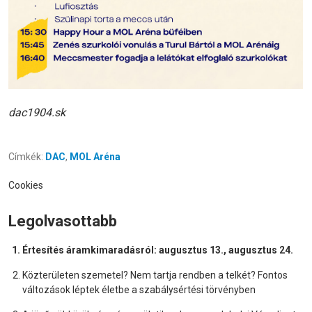
dac1904.sk
Címkék:
DAC
,
MOL Aréna
Cookies
Legolvasottabb
Értesítés áramkimaradásról: augusztus 13., augusztus 24.
Közterületen szemetel? Nem tartja rendben a telkét? Fontos
változások léptek életbe a szabálysértési törvényben