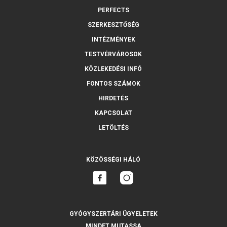
PERFECTS
SZERKESZTŐSÉG
INTÉZMÉNYEK
TESTVÉRVÁROSOK
KÖZLEKEDÉSI INFÓ
FONTOS SZÁMOK
HIRDETÉS
KAPCSOLAT
LETÖLTÉS
KÖZÖSSÉGI HÁLÓ
GYÓGYSZERTÁRI ÜGYELETEK
MINDET MUTASSA