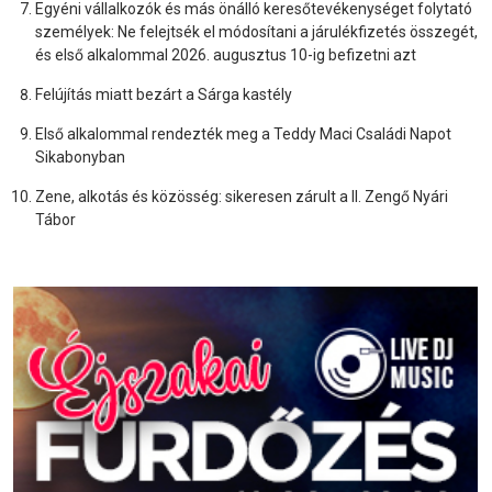
Egyéni vállalkozók és más önálló keresőtevékenységet folytató
személyek: Ne felejtsék el módosítani a járulékfizetés összegét,
és első alkalommal 2026. augusztus 10-ig befizetni azt
Felújítás miatt bezárt a Sárga kastély
Első alkalommal rendezték meg a Teddy Maci Családi Napot
Sikabonyban
Zene, alkotás és közösség: sikeresen zárult a II. Zengő Nyári
Tábor