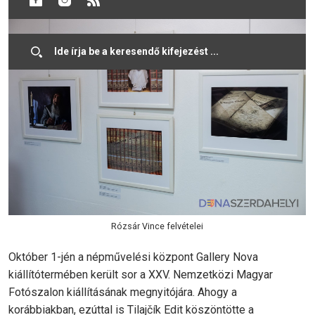
Rózsár Vince felvételei
Október 1-jén a népművelési központ Gallery Nova
kiállítótermében került sor a XXV. Nemzetközi Magyar
Fotószalon kiállításának megnyitójára. Ahogy a
korábbiakban, ezúttal is Tilajčík Edit köszöntötte a