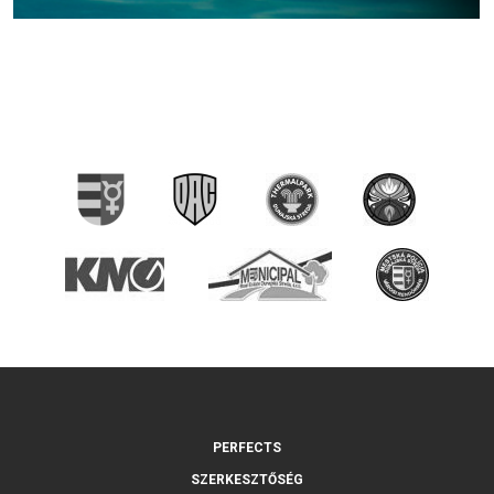
PERFECTS
SZERKESZTŐSÉG