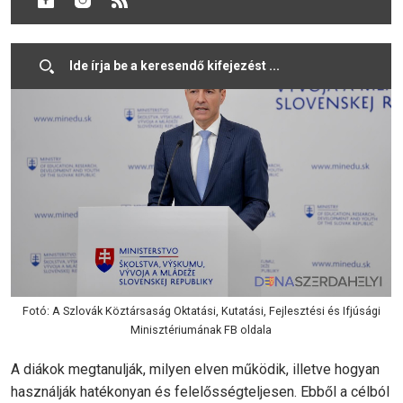
majd.
Fotó: A Szlovák Köztársaság Oktatási, Kutatási, Fejlesztési és Ifjúsági
Minisztériumának FB oldala
A diákok megtanulják, milyen elven működik, illetve hogyan
használják hatékonyan és felelősségteljesen. Ebből a célból