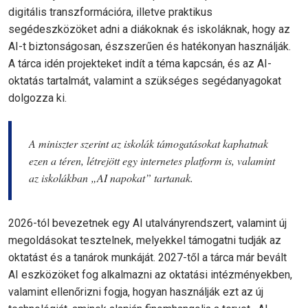
digitális transzformációra, illetve praktikus
segédeszközöket adni a diákoknak és iskoláknak, hogy az
AI-t biztonságosan, észszerűen és hatékonyan használják.
A tárca idén projekteket indít a téma kapcsán, és az AI-
oktatás tartalmát, valamint a szükséges segédanyagokat
dolgozza ki.
A miniszter szerint az iskolák támogatásokat kaphatnak
ezen a téren, létrejött egy internetes platform is, valamint
az iskolákban „AI napokat” tartanak.
2026-tól bevezetnek egy AI utalványrendszert, valamint új
megoldásokat tesztelnek, melyekkel támogatni tudják az
oktatást és a tanárok munkáját. 2027-től a tárca már bevált
AI eszközöket fog alkalmazni az oktatási intézményekben,
valamint ellenőrizni fogja, hogyan használják ezt az új