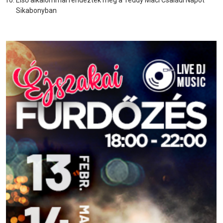
Első alkalommal rendezték meg a Teddy Maci Családi Napot
Sikabonyban