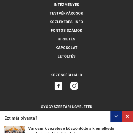
INTÉZMÉNYEK
TESTVÉRVÁROSOK
KÖZLEKEDÉSI INFÓ
FONTOS SZÁMOK
HIRDETÉS
KAPCSOLAT
LETÖLTÉS
KÖZÖSSÉGI HÁLÓ
GYÓGYSZERTÁRI ÜGYELETEK
MINDET MUTASSA
Ezt már olvasta?
Városunk vezetése köszöntötte a kiemelkedő