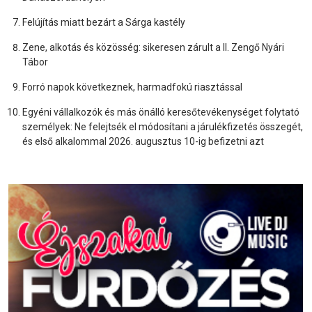
Felújítás miatt bezárt a Sárga kastély
Zene, alkotás és közösség: sikeresen zárult a II. Zengő Nyári
Tábor
Forró napok következnek, harmadfokú riasztással
Egyéni vállalkozók és más önálló keresőtevékenységet folytató
személyek: Ne felejtsék el módosítani a járulékfizetés összegét,
és első alkalommal 2026. augusztus 10-ig befizetni azt