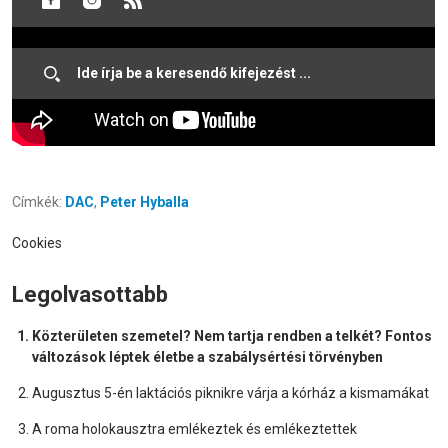
Címkék:
DAC
,
Peter Hyballa
Cookies
Legolvasottabb
Közterületen szemetel? Nem tartja rendben a telkét? Fontos
változások léptek életbe a szabálysértési törvényben
Augusztus 5-én laktációs piknikre várja a kórház a kismamákat
A roma holokausztra emlékeztek és emlékeztettek