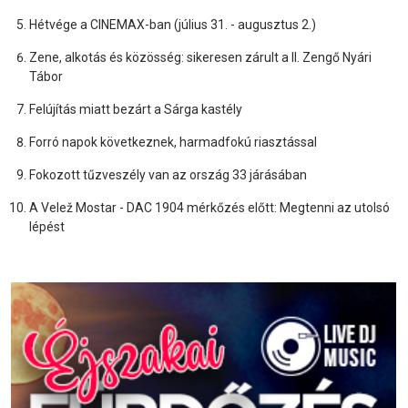
Hétvége a CINEMAX-ban (július 31. - augusztus 2.)
Zene, alkotás és közösség: sikeresen zárult a II. Zengő Nyári
Tábor
Felújítás miatt bezárt a Sárga kastély
Forró napok következnek, harmadfokú riasztással
Fokozott tűzveszély van az ország 33 járásában
A Velež Mostar - DAC 1904 mérkőzés előtt: Megtenni az utolsó
lépést