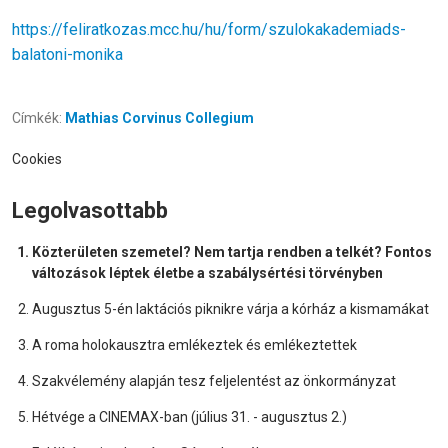
https://feliratkozas.mcc.hu/hu/form/szulokakademiads-
balatoni-monika
Címkék:
Mathias Corvinus Collegium
Cookies
Legolvasottabb
Közterületen szemetel? Nem tartja rendben a telkét? Fontos
változások léptek életbe a szabálysértési törvényben
Augusztus 5-én laktációs piknikre várja a kórház a kismamákat
A roma holokausztra emlékeztek és emlékeztettek
Szakvélemény alapján tesz feljelentést az önkormányzat
Hétvége a CINEMAX-ban (július 31. - augusztus 2.)