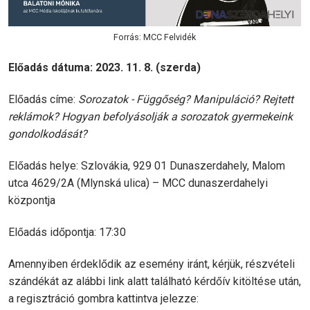
Forrás: MCC Felvidék
Előadás dátuma: 2023. 11. 8. (szerda)
Előadás címe:
Sorozatok - Függőség? Manipuláció? Rejtett
reklámok?
Hogyan befolyásolják a sorozatok gyermekeink
gondolkodását?
Előadás helye: Szlovákia, 929 01 Dunaszerdahely, Malom
utca 4629/2A (Mlynská ulica) – MCC dunaszerdahelyi
központja
Előadás időpontja: 17:30
Amennyiben érdeklődik az esemény iránt, kérjük, részvételi
szándékát az alábbi link alatt található kérdőív kitöltése után,
a regisztráció gombra kattintva jelezze: