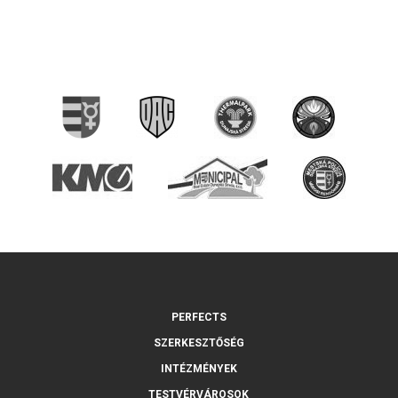
PERFECTS
SZERKESZTŐSÉG
INTÉZMÉNYEK
TESTVÉRVÁROSOK