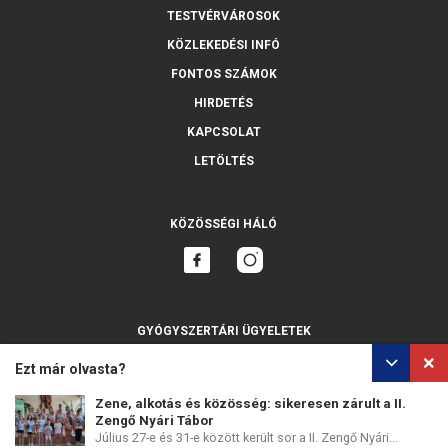
TESTVÉRVÁROSOK
KÖZLEKEDÉSI INFÓ
FONTOS SZÁMOK
HIRDETÉS
KAPCSOLAT
LETÖLTÉS
KÖZÖSSÉGI HÁLÓ
GYÓGYSZERTÁRI ÜGYELETEK
MINDET MUTASSA
Ezt már olvasta?
Zene, alkotás és közösség: sikeresen zárult a II.
Zengő Nyári Tábor
Július 27-e és 31-e között került sor a II. Zengő Nyári...
SZEMÉLYES ADATOK VÉDELME
SÜTIK HASZNÁLATA