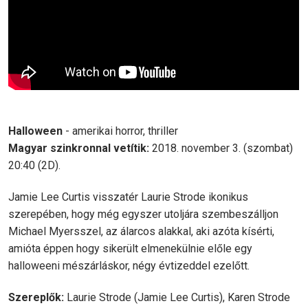
Halloween
- amerikai horror, thriller
Magyar szinkronnal vetítik:
2018. november 3. (szombat)
20:40 (2D).
Jamie Lee Curtis visszatér Laurie Strode ikonikus
szerepében, hogy még egyszer utoljára szembeszálljon
Michael Myersszel, az álarcos alakkal, aki azóta kísérti,
amióta éppen hogy sikerült elmenekülnie előle egy
halloweeni mészárláskor, négy évtizeddel ezelőtt.
Szereplők:
Laurie Strode (Jamie Lee Curtis), Karen Strode