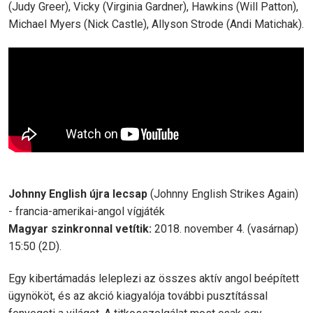
(Judy Greer), Vicky (Virginia Gardner), Hawkins (Will Patton),
Michael Myers (Nick Castle), Allyson Strode (Andi Matichak).
Johnny English újra lecsap
(Johnny English Strikes Again)
- francia-amerikai-angol vígjáték
Magyar szinkronnal vetítik:
2018. november 4. (vasárnap)
15:50 (2D).
Egy kibertámadás leleplezi az összes aktív angol beépített
ügynököt, és az akció kiagyalója további pusztítással