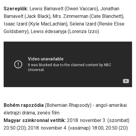
Szereplők:
Lewis Barnavelt (Owen Vaccaro), Jonathan
Barnavelt (Jack Black), Mrs. Zimmerman (Cate Blanchett),
Isaac Izard (Kyle MacLachlan), Selena Izard (Renée Elise
Goldsberry), Lewis édesanyja (Lorenza Izzo).
Bohém rapszódia
(Bohemian Rhapsody) - angol-amerikai
életrajzi dráma, zenés film
Magyar szinkronnal vetítik:
2018. november 3. (szombat)
20:50 (2D); 2018. november 4. (vasárnap) 18:00, 20:50 (2D).