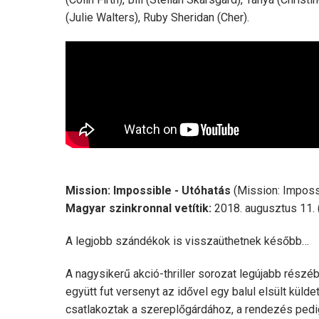
(Julie Walters), Ruby Sheridan (Cher).
Mission: Impossible - Utóhatás
(Mission: Impossib
Magyar szinkronnal vetítik:
2018. augusztus 11. 
A legjobb szándékok is visszaüthetnek később…
A nagysikerű akció-thriller sorozat legújabb rés
együtt fut versenyt az idővel egy balul elsült küld
csatlakoztak a szereplőgárdához, a rendezés pedi