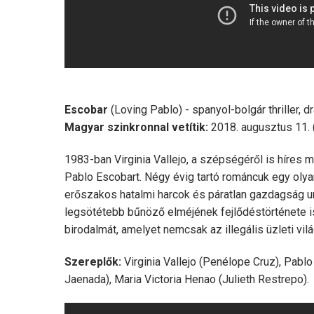
Escobar
(Loving Pablo) - spanyol-bolgár thriller, 
Magyar szinkronnal vetítik:
2018. augusztus 11. (
1983-ban Virginia Vallejo, a szépségéről is híres
Pablo Escobart. Négy évig tartó románcuk egy olyan
erőszakos hatalmi harcok és páratlan gazdagság u
legsötétebb bűnöző elméjének fejlődéstörténete i
birodalmát, amelyet nemcsak az illegális üzleti vi
Szereplők:
Virginia Vallejo (Penélope Cruz), Pabl
Jaenada), Maria Victoria Henao (Julieth Restrepo).