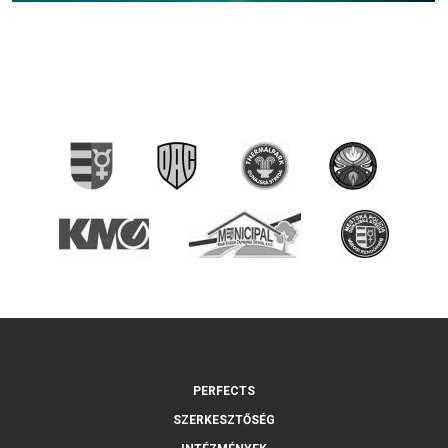
PERFECTS
SZERKESZTŐSÉG