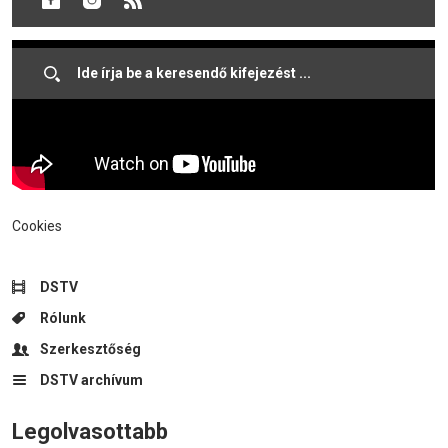
Cookies
DSTV
Rólunk
Szerkesztőség
DSTV archívum
Legolvasottabb