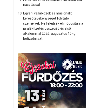
riasztással
Egyéni vállalkozók és más önálló
keresőtevékenységet folytató
személyek: Ne felejtsék el módosítani a
járulékfizetés összegét, és első
alkalommal 2026. augusztus 10-ig
befizetni azt