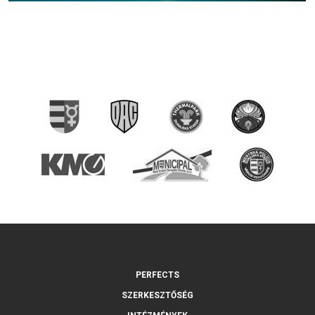
PERFECTS
SZERKESZTŐSÉG