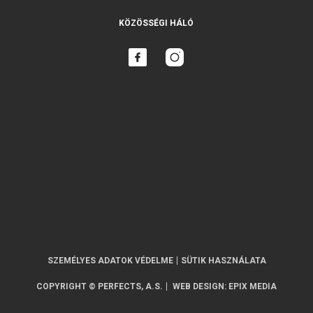
KÖZÖSSÉGI HÁLÓ
SZEMÉLYES ADATOK VÉDELME
SÜTIK HASZNÁLATA
COPYRIGHT © PERFECTS, A.S.
WEB DESIGN
:
EPIX MEDIA