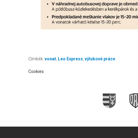
Címkék:
vonat
,
Leo Express
,
výlukové práce
Cookies