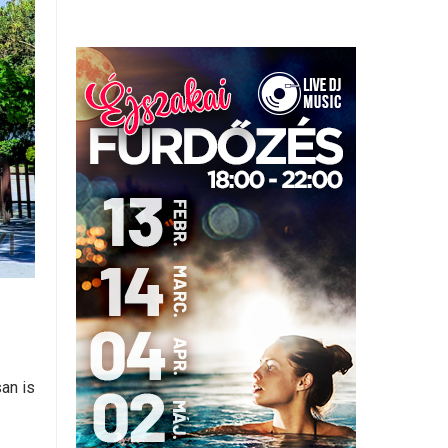
an is