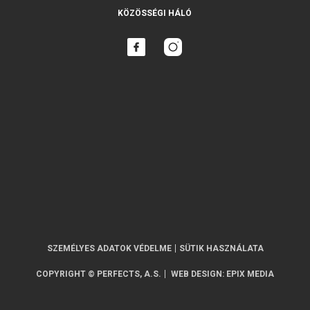
KÖZÖSSÉGI HÁLÓ
SZEMÉLYES ADATOK VÉDELME
SÜTIK HASZNÁLATA
COPYRIGHT © PERFECTS, A.S.
WEB DESIGN
:
EPIX MEDIA