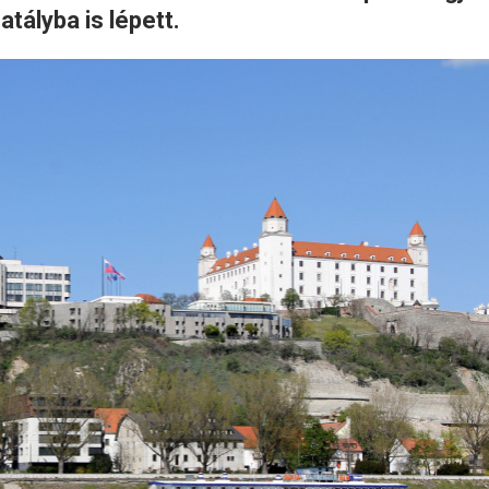
atályba is lépett.