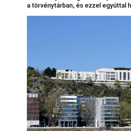
a törvénytárban, és ezzel egyúttal h