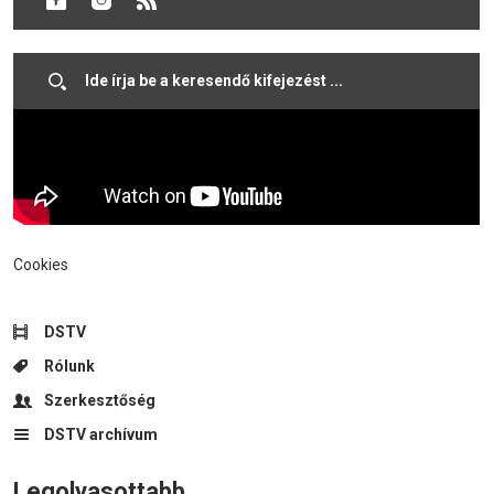
társult.
Cookies
DSTV
Rólunk
Szerkesztőség
DSTV archívum
Legolvasottabb