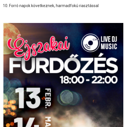
Forró napok következnek, harmadfokú riasztással