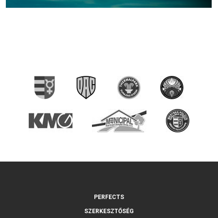
PERFECTS
SZERKESZTŐSÉG