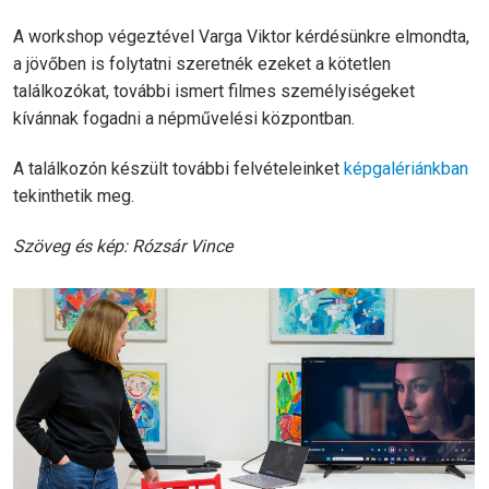
A workshop végeztével Varga Viktor kérdésünkre elmondta,
a jövőben is folytatni szeretnék ezeket a kötetlen
találkozókat, további ismert filmes személyiségeket
kívánnak fogadni a népművelési központban.
A találkozón készült további felvételeinket
képgalériánkban
tekinthetik meg.
Szöveg és kép: Rózsár Vince