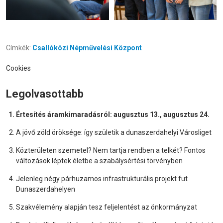
Címkék:
Csallóközi Népművelési Központ
Cookies
Legolvasottabb
Értesítés áramkimaradásról: augusztus 13., augusztus 24.
A jövő zöld öröksége: így születik a dunaszerdahelyi Városliget
Közterületen szemetel? Nem tartja rendben a telkét? Fontos
változások léptek életbe a szabálysértési törvényben
Jelenleg négy párhuzamos infrastrukturális projekt fut
Dunaszerdahelyen
Szakvélemény alapján tesz feljelentést az önkormányzat