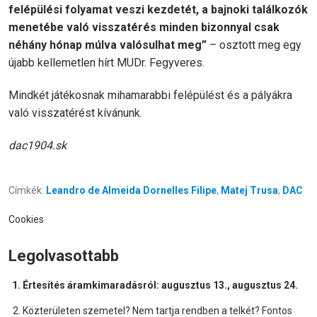
felépülési folyamat veszi kezdetét, a bajnoki találkozók
menetébe való visszatérés minden bizonnyal csak
néhány hónap múlva valósulhat meg”
– osztott meg egy
újabb kellemetlen hírt MUDr. Fegyveres.
Mindkét játékosnak mihamarabbi felépülést és a pályákra
való visszatérést kívánunk.
dac1904.sk
Címkék:
Leandro de Almeida Dornelles Filipe
,
Matej Trusa
,
DAC
Cookies
Legolvasottabb
Értesítés áramkimaradásról: augusztus 13., augusztus 24.
Közterületen szemetel? Nem tartja rendben a telkét? Fontos