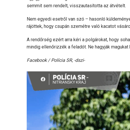
semmit sem rendelt, visszautasította az átvételt.
Nem egyedi esetről van szó – hasonló küldemények 
rájöttek, hogy csupán szemétre való kacatot vásáro
A rendőrség ezért arra kéri a polgárokat, hogy so
mindig ellenőrizzék a feladót. Ne hagyják magukat
Facebook / Polícia SR, -dszi-