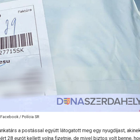
Facebook / Polícia SR
katárs a postással együtt látogatott meg egy nyugdíjast, akine
 28 eurót kellett volna fizetnie, de mivel biztos volt benne, ho