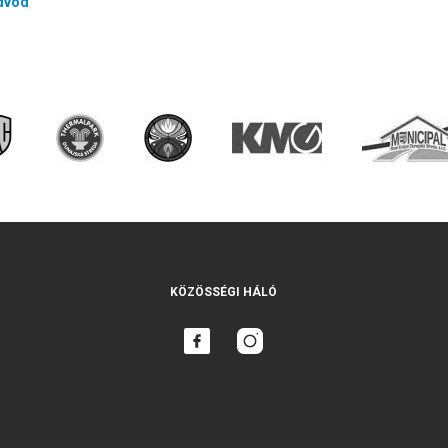
dvod
KÖZÖSSÉGI HÁLÓ