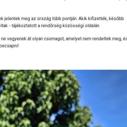
jelentek meg az ország több pontján. Akik kifizették, később
ltak - tájékoztatott a rendőrség közösségi oldalán.
ha ne vegyenek át olyan csomagot, amelyet nem rendeltek meg, é
 becsapni!