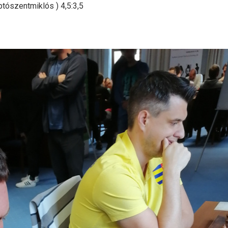
tószentmiklós ) 4,5:3,5