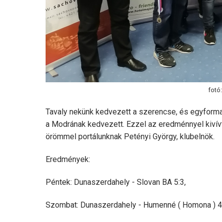
fotó
Tavaly nekünk kedvezett a szerencse, és egyforma 
a Modrának kedvezett. Ezzel az eredménnyel kivívt
örömmel portálunknak Petényi György, klubelnök.
Eredmények:
Péntek: Dunaszerdahely - Slovan BA 5:3,
Szombat: Dunaszerdahely - Humenné ( Homona ) 4,