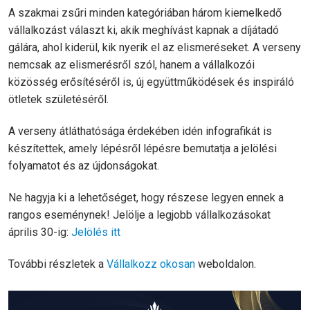
A szakmai zsűri minden kategóriában három kiemelkedő
vállalkozást választ ki, akik meghívást kapnak a díjátadó
gálára, ahol kiderül, kik nyerik el az elismeréseket. A verseny
nemcsak az elismerésről szól, hanem a vállalkozói
közösség erősítéséről is, új együttműködések és inspiráló
ötletek születéséről.
A verseny átláthatósága érdekében idén infografikát is
készítettek, amely lépésről lépésre bemutatja a jelölési
folyamatot és az újdonságokat.
Ne hagyja ki a lehetőséget, hogy részese legyen ennek a
rangos eseménynek! Jelölje a legjobb vállalkozásokat
április 30-ig:
Jelölés itt
További részletek a
Vállalkozz okosan
weboldalon.