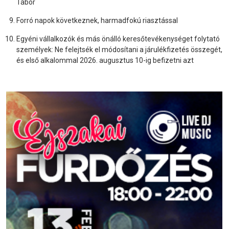
Tábor
Forró napok következnek, harmadfokú riasztással
Egyéni vállalkozók és más önálló keresőtevékenységet folytató
személyek: Ne felejtsék el módosítani a járulékfizetés összegét,
és első alkalommal 2026. augusztus 10-ig befizetni azt