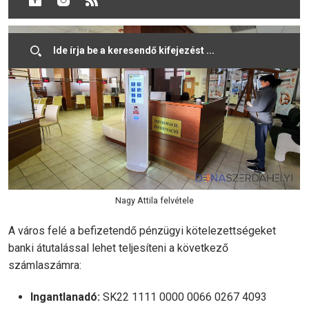
telefonos vagy elektronikus formában történik.
Nagy Attila felvétele
A város felé a befizetendő pénzügyi kötelezettségeket
banki átutalással lehet teljesíteni a következő
számlaszámra:
Ingantlanadó:
SK22 1111 0000 0066 0267 4093