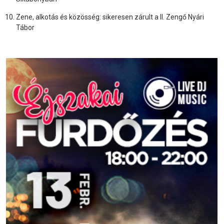
Zene, alkotás és közösség: sikeresen zárult a II. Zengő Nyári
Tábor