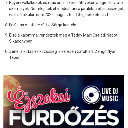
Egyéni vállalkozók és más önálló keresőtevékenységet folytató
személyek: Ne felejtsék el módosítani a járulékfizetés összegét,
és első alkalommal 2026. augusztus 10-ig befizetni azt
Felújítás miatt bezárt a Sárga kastély
Első alkalommal rendezték meg a Teddy Maci Családi Napot
Sikabonyban
Zene, alkotás és közösség: sikeresen zárult a II. Zengő Nyári
Tábor