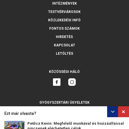
INTÉZMÉNYEK
TESTVÉRVÁROSOK
KÖZLEKEDÉSI INFÓ
FONTOS SZÁMOK
HIRDETÉS
KAPCSOLAT
LETÖLTÉS
KÖZÖSSÉGI HÁLÓ
GYÓGYSZERTÁRI ÜGYELETEK
MINDET MUTASSA
Ezt már olvasta?
Petőcz Kevin: Megfelelő munkával és hozzáállással
nincsenek elérhetetlen célok