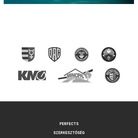
PERFECTS
SZERKESZTŐSÉG