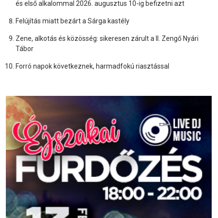
és első alkalommal 2026. augusztus 10-ig befizetni azt
Felújítás miatt bezárt a Sárga kastély
Zene, alkotás és közösség: sikeresen zárult a II. Zengő Nyári
Tábor
Forró napok következnek, harmadfokú riasztással