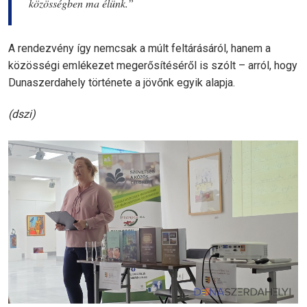
közösségben ma élünk.”
A rendezvény így nemcsak a múlt feltárásáról, hanem a
közösségi emlékezet megerősítéséről is szólt – arról, hogy
Dunaszerdahely története a jövőnk egyik alapja.
(dszi)