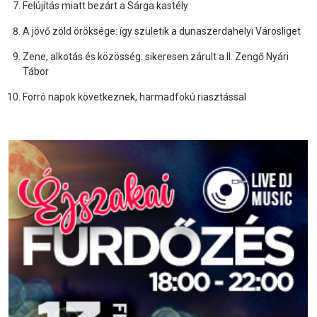
Felújítás miatt bezárt a Sárga kastély
A jövő zöld öröksége: így születik a dunaszerdahelyi Városliget
Zene, alkotás és közösség: sikeresen zárult a II. Zengő Nyári
Tábor
Forró napok következnek, harmadfokú riasztással