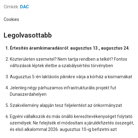
Címkék:
DAC
Cookies
Legolvasottabb
Értesítés áramkimaradásról: augusztus 13., augusztus 24.
Közterületen szemetel? Nem tartja rendben a telkét? Fontos
változások léptek életbe a szabálysértési törvényben
Augusztus 5-én laktációs piknikre várja a kórház a kismamákat
Jelenleg négy párhuzamos infrastrukturális projekt fut
Dunaszerdahelyen
Szakvélemény alapján tesz feljelentést az önkormányzat
Egyéni vállalkozók és más önálló keresőtevékenységet folytató
személyek: Ne felejtsék el módosítani a járulékfizetés összegét,
és első alkalommal 2026. augusztus 10-ig befizetni azt