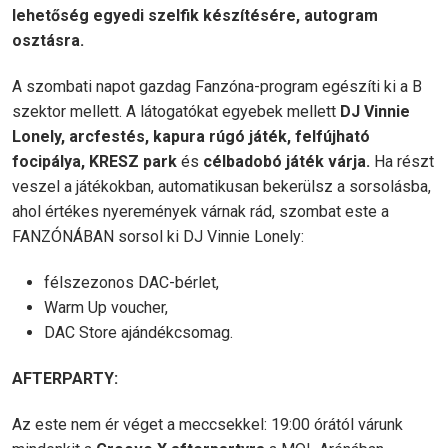
lehetőség egyedi szelfik készítésére, autogram
osztásra.
A szombati napot gazdag Fanzóna-program egészíti ki a B
szektor mellett. A látogatókat egyebek mellett
DJ Vinnie
Lonely, arcfestés, kapura rúgó játék, felfújható
focipálya, KRESZ park
és
célbadobó játék várja.
Ha részt
veszel a játékokban, automatikusan bekerülsz a sorsolásba,
ahol értékes nyeremények várnak rád, szombat este a
FANZÓNÁBAN sorsol ki DJ Vinnie Lonely:
félszezonos DAC-bérlet,
Warm Up voucher,
DAC Store ajándékcsomag.
AFTERPARTY:
Az este nem ér véget a meccsekkel: 19:00 órától várunk